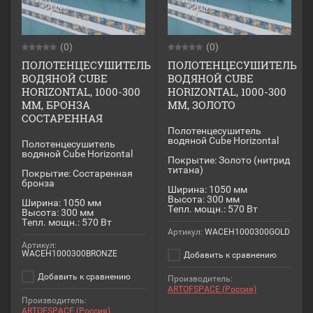
(0)
(0)
ПОЛОТЕНЦЕСУШИТЕЛЬ
ПОЛОТЕНЦЕСУШИТЕЛЬ
ВОДЯНОЙ CUBE
ВОДЯНОЙ CUBE
HORIZONTAL, 1000-300
HORIZONTAL, 1000-300
ММ, БРОНЗА
ММ, ЗОЛОТО
СОСТАРЕННАЯ
Полотенцесушитель
водяной Cube Horizontal
Полотенцесушитель
водяной Cube Horizontal
Покрытие: Золото (нитрид
титана)
Покрытие: Состаренная
бронза
Ширина: 1050 мм
Высота: 300 мм
Ширина: 1050 мм
Тепл. мощн.: 570 Вт
Высота: 300 мм
Тепл. мощн.: 570 Вт
Артикул:
WACEH1000300GOLD
Артикул:
WACEH1000300BRONZE
Добавить к сравнению
Добавить к сравнению
Производитель:
ARTOFSPACE (Россия)
Производитель:
ARTOFSPACE (Россия)