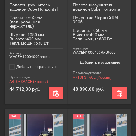
Полотенцесушитель
Полотенцесушитель
водяной Cube Horizontal
водяной Cube Horizontal
Покрытие: Хром
Покрытие: Черный RAL
(полированная
9005
нерж.сталь)
Ширина: 1050 мм
Ширина: 1050 мм
Высота: 400 мм
Высота: 400 мм
Тепл. мощн.: 630 Вт
Тепл. мощн.: 630 Вт
Артикул:
WACEH1000400RAL9005
Артикул:
WACEH1000400Chrome
Добавить к сравнению
Добавить к сравнению
Производитель:
Производитель:
ARTOFSPACE (Россия)
ARTOFSPACE (Россия)
44 712,00
руб.
48 890,00
руб.
SALE
SALE