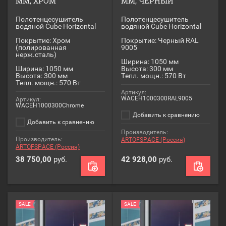
ММ, ХРОМ
ММ, ЧЕРНЫЙ
Полотенцесушитель
Полотенцесушитель
водяной Cube Horizontal
водяной Cube Horizontal
Покрытие: Хром
Покрытие: Черный RAL
(полированная
9005
нерж.сталь)
Ширина: 1050 мм
Ширина: 1050 мм
Высота: 300 мм
Высота: 300 мм
Тепл. мощн.: 570 Вт
Тепл. мощн.: 570 Вт
Артикул:
WACEH1000300RAL9005
Артикул:
WACEH1000300Chrome
Добавить к сравнению
Добавить к сравнению
Производитель:
Производитель:
ARTOFSPACE (Россия)
ARTOFSPACE (Россия)
38 750,00
руб.
42 928,00
руб.
SALE
SALE