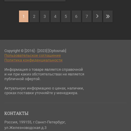
1
2
3
4
5
6
7
Copyright © [2016] - [2023] [Optosnab]
Пользовательское соглашени
е
Политика конфиденциальности
Информация о товаре является справочной
и ни при каких обстоятельствах не является
публичной офертой.
Актуальную информацию о ценах, наличии,
сроках поставки уточняйте у менеджера.
КОНТАКТЫ
Россия, 199155, г.Санкт-Петербург,
ул.Железноводская д.3