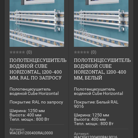
(0)
(0)
ПОЛОТЕНЦЕСУШИТЕЛЬ
ПОЛОТЕНЦЕСУШИТЕЛЬ
ВОДЯНОЙ CUBE
ВОДЯНОЙ CUBE
HORIZONTAL, 1200-400
HORIZONTAL, 1200-400
ММ, RAL ПО ЗАПРОСУ
ММ, БЕЛЫЙ
Полотенцесушитель
Полотенцесушитель
водяной Cube Horizontal
водяной Cube Horizontal
Покрытие: RAL по запросу
Покрытие: Белый RAL
9016
Ширина: 1250 мм
Высота: 400 мм
Ширина: 1250 мм
Тепл. мощн.: 800 Вт
Высота: 400 мм
Тепл. мощн.: 800 Вт
Артикул:
WACEH1200400RAL0000
Артикул:
WACEH1200400RAL9016