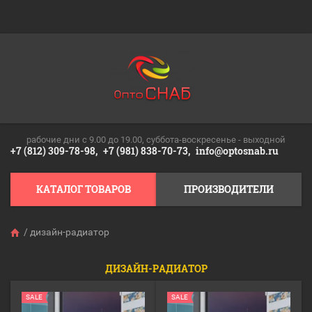
рабочие дни c 9.00 до 19.00, суббота-воскресенье - выходной
+7 (812) 309-78-98,
+7 (981) 838-70-73,
info@optosnab.ru
КАТАЛОГ ТОВАРОВ
ПРОИЗВОДИТЕЛИ
/
дизайн-радиатор
ДИЗАЙН-РАДИАТОР
SALE
SALE