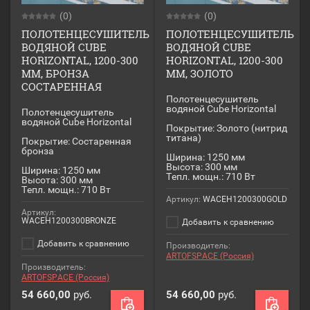
(0)
(0)
ПОЛОТЕНЦЕСУШИТЕЛЬ
ПОЛОТЕНЦЕСУШИТЕЛЬ
ВОДЯНОЙ CUBE
ВОДЯНОЙ CUBE
HORIZONTAL, 1200-300
HORIZONTAL, 1200-300
ММ, БРОНЗА
ММ, ЗОЛОТО
СОСТАРЕННАЯ
Полотенцесушитель
водяной Cube Horizontal
Полотенцесушитель
водяной Cube Horizontal
Покрытие: Золото (нитрид
титана)
Покрытие: Состаренная
бронза
Ширина: 1250 мм
Высота: 300 мм
Ширина: 1250 мм
Тепл. мощн.: 710 Вт
Высота: 300 мм
Тепл. мощн.: 710 Вт
Артикул:
WACEH1200300GOLD
Артикул:
WACEH1200300BRONZE
Добавить к сравнению
Добавить к сравнению
Производитель:
ARTOFSPACE (Россия)
Производитель:
ARTOFSPACE (Россия)
54 660,00
руб.
54 660,00
руб.