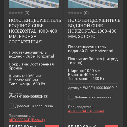
(0)
(0)
ПОЛОТЕНЦЕСУШИТЕЛЬ
ПОЛОТЕНЦЕСУШИТЕЛЬ
ВОДЯНОЙ CUBE
ВОДЯНОЙ CUBE
HORIZONTAL, 1000-400
HORIZONTAL, 1000-400
ММ, БРОНЗА
ММ, ЗОЛОТО
СОСТАРЕННАЯ
Полотенцесушитель
водяной Cube Horizontal
Полотенцесушитель
водяной Cube Horizontal
Покрытие: Золото (нитрид
титана)
Покрытие: Состаренная
бронза
Ширина: 1050 мм
Высота: 400 мм
Ширина: 1050 мм
Тепл. мощн.: 630 Вт
Высота: 400 мм
Тепл. мощн.: 630 Вт
Артикул:
WACEH1000400GOLD
Артикул:
WACEH1000400BRONZE
Добавить к сравнению
Добавить к сравнению
Производитель:
ARTOFSPACE (Россия)
Производитель:
ARTOFSPACE (Россия)