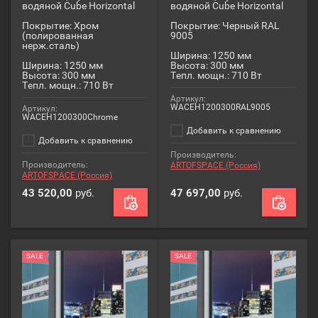
водяной Cube Horizontal
водяной Cube Horizontal
Покрытие: Хром
Покрытие: Черный RAL
(полированная
9005
нерж.сталь)
Ширина: 1250 мм
Ширина: 1250 мм
Высота: 300 мм
Высота: 300 мм
Тепл. мощн.: 710 Вт
Тепл. мощн.: 710 Вт
Артикул:
WACEH1200300RAL9005
Артикул:
WACEH1200300Chrome
Добавить к сравнению
Добавить к сравнению
Производитель:
Производитель:
ARTOFSPACE (Россия)
ARTOFSPACE (Россия)
43 520,00
руб.
47 697,00
руб.
SALE
SALE