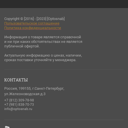
Copyright © [2016] - [2023] [Optosnab]
Пользовательское соглашени
е
Политика конфиденциальности
Информация о товаре является справочной
и ни при каких обстоятельствах не является
публичной офертой.
Актуальную информацию о ценах, наличии,
сроках поставки уточняйте у менеджера.
КОНТАКТЫ
Россия, 199155, г.Санкт-Петербург,
ул.Железноводская д.3
+7 (812) 309-78-98
+7 (981) 838-70-73
info@optosnab.ru