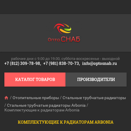
рабочие дни c 9.00 до 19.00, суббота-воскресенье - выходной
+7 (812) 309-78-98,
+7 (981) 838-70-73,
info@optosnab.ru
КАТАЛОГ ТОВАРОВ
ПРОИЗВОДИТЕЛИ
/
/
Отопительные приборы
Стальные трубчатые радиаторы
/
/
Стальные трубчатые радиаторы Arbonia
Комплектующие к радиаторам Arbonia
КОМПЛЕКТУЮЩИЕ К РАДИАТОРАМ ARBONIA