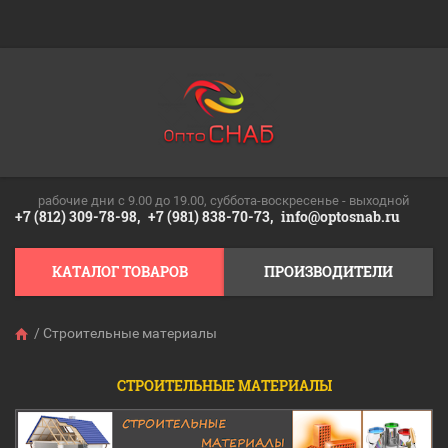
рабочие дни c 9.00 до 19.00, суббота-воскресенье - выходной
+7 (812) 309-78-98,
+7 (981) 838-70-73,
info@optosnab.ru
КАТАЛОГ ТОВАРОВ
ПРОИЗВОДИТЕЛИ
/
Строительные материалы
СТРОИТЕЛЬНЫЕ МАТЕРИАЛЫ