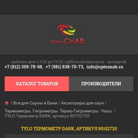
рабочие дни c 9.00 до 19.00, суббота-воскресенье - выходной
+7 (812) 309-78-98,
+7 (981) 838-70-73,
info@optosnab.ru
КАТАЛОГ ТОВАРОВ
ПРОИЗВОДИТЕЛИ
/
/
/
Все для Сауны и Бани
Аксессуары для саун
/
Термометры. Гигрометры. Термо-Гигрометры. Часы.
TYLO Термометр DARK, артикул 90152720
TYLO ТЕРМОМЕТР DARK, АРТИКУЛ 90152720