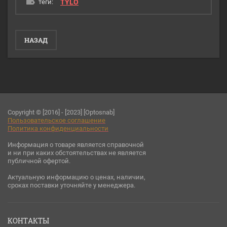
теги:
TYLO
НАЗАД
Copyright © [2016] - [2023] [Optosnab]
Пользовательское соглашени
е
Политика конфиденциальности
Информация о товаре является справочной
и ни при каких обстоятельствах не является
публичной офертой.
Актуальную информацию о ценах, наличии,
сроках поставки уточняйте у менеджера.
КОНТАКТЫ