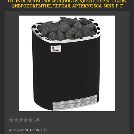
ПУЛЬТА, БЕЗ БЛОКА МОЩНОСТИ, 6,0 КВТ, НЕРЖ. СТАЛЬ,
ФИБРОПОКРЫТИЕ, ЧЕРНАЯ, АРТИКУЛ SCA-60NS-P-F
(0)
Артикул:
SCA-60NS-P-F