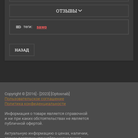
ОТЗЫВЫ
теги:
sawo
НАЗАД
Copyright © [2016] - [2023] [Optosnab]
Пользовательское соглашени
е
Политика конфиденциальности
Информация о товаре является справочной
и ни при каких обстоятельствах не является
публичной офертой.
Актуальную информацию о ценах, наличии,