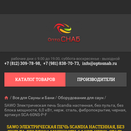
рабочие дни c 9.00 до 19.00, суббота-воскресенье - выходной
+7 (812) 309-78-98,
+7 (981) 838-70-73,
info@optosnab.ru
КАТАЛОГ ТОВАРОВ
ПРОИЗВОДИТЕЛИ
/
/
/
Все для Сауны и Бани
Оборудование для саун
SAWO Электрическая печь Scandia настенная, без пульта, без
блока мощности, 6,0 кВт, нерж. сталь, фибропокрытие, черная,
артикул SCA-60NS-P-F
SAWO ЭЛЕКТРИЧЕСКАЯ ПЕЧЬ SCANDIA НАСТЕННАЯ, БЕЗ