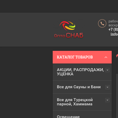
рабоч
воскр
+7 (8
inf
КАТАЛОГ ТОВАРОВ
АКЦИИ, РАСПРОДАЖИ,
УЦЕНКА
Все для Сауны и Бани
Все для Турецкой
парной, Хаммама
Освещение