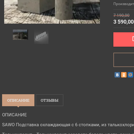
Производит
7 190,00
3 590,00
ОПИСАНИЕ
ОТЗЫВЫ
ОПИСАНИЕ
SAWO Подставка охлаждающая с 6 стопками, из талькохлор