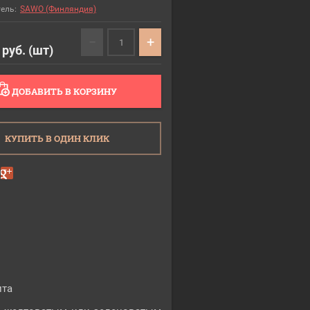
ель:
SAWO (Финляндия)
−
+
руб. (шт)
ДОБАВИТЬ В КОРЗИНУ
КУПИТЬ В ОДИН КЛИК
ита