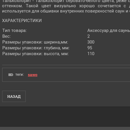
Талькохлорит - Талькохлорит серовато-белого цвета, реж
оттенком. Такой цвет визуально хорошо сочетается с 
используется для обшивки внутренних поверхностей саун и 
ХАРАКТЕРИСТИКИ
Тип товара:
Аксессуар для саун
Вес:
2
Размеры упаковки: ширина,мм:
300
Размеры упаковки: глубина, мм:
95
Размеры упаковки: высота, мм:
110
теги:
sawo
НАЗАД