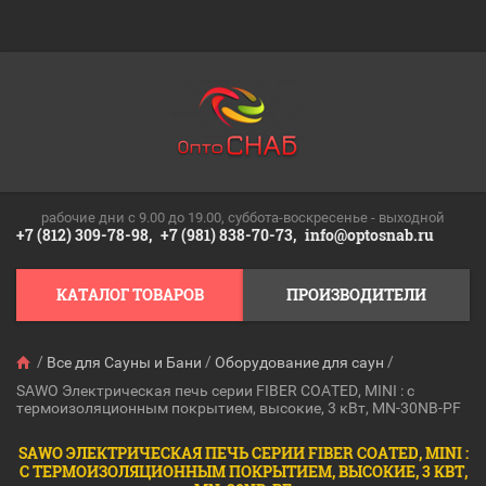
рабочие дни c 9.00 до 19.00, суббота-воскресенье - выходной
+7 (812) 309-78-98,
+7 (981) 838-70-73,
info@optosnab.ru
КАТАЛОГ ТОВАРОВ
ПРОИЗВОДИТЕЛИ
/
/
/
Все для Сауны и Бани
Оборудование для саун
SAWO Электрическая печь серии FIBER COATED, MINI : с
термоизоляционным покрытием, высокие, 3 кВт, MN-30NB-PF
SAWO ЭЛЕКТРИЧЕСКАЯ ПЕЧЬ СЕРИИ FIBER COATED, MINI :
С ТЕРМОИЗОЛЯЦИОННЫМ ПОКРЫТИЕМ, ВЫСОКИЕ, 3 КВТ,