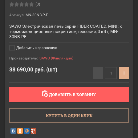
(0)
Артикул:
MN-30NB-P-F
SAWO Электрическая печь серии FIBER COATED, MINI : с
термоизоляционным покрытием, высокие, 3 кВт, MN-
30NB-PF
Добавить к сравнению
Производитель:
SAWO (Финляндия)
38 690,00
руб. (шт)
−
+
ДОБАВИТЬ В КОРЗИНУ
КУПИТЬ В ОДИН КЛИК