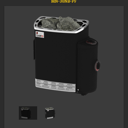
MN-30NB-PF