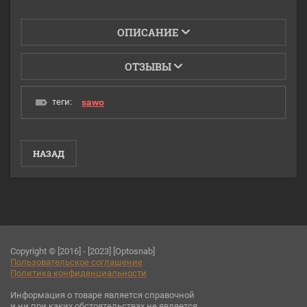
ОПИСАНИЕ
ОТЗЫВЫ
теги:
sawo
НАЗАД
Copyright © [2016] - [2023] [Optosnab]
Пользовательское соглашени
е
Политика конфиденциальности
Информация о товаре является справочной
и ни при каких обстоятельствах не является