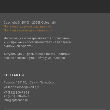
Copyright © [2016] - [2023] [Optosnab]
Пользовательское соглашени
е
Политика конфиденциальности
Информация о товаре является справочной
и ни при каких обстоятельствах не является
публичной офертой.
Актуальную информацию о ценах, наличии,
сроках поставки уточняйте у менеджера.
КОНТАКТЫ
Россия, 199155, г.Санкт-Петербург,
ул.Железноводская д.3
+7 (812) 309-78-98
+7 (981) 838-70-73
info@optosnab.ru