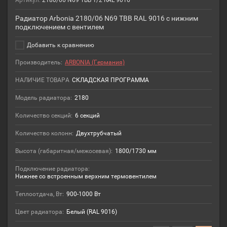
Артикул:
2180/06 N69 ТВВ 1/2 RAL 9016
Радиатор Arbonia 2180/06 N69 ТВВ RAL 9016 с нижним
подключением с вентилем
Добавить к сравнению
Производитель:
ARBONIA (Германия)
НАЛИЧИЕ ТОВАРА
СКЛАДСКАЯ ПРОГРАММА
Модель радиатора:
2180
Количество секций:
6 секций
Количество колонн:
Двухтрубчатый
Высота (габаритная/межосевая):
1800/1730 мм
Подключение радиатора:
Нижнее со встроенным верхним термовентилем
Теплоотдача, Вт:
900-1000 Вт
Цвет радиатора:
Белый (RAL 9016)