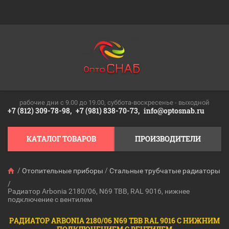
рабочие дни c 9.00 до 19.00, суббота-воскресенье - выходной
+7 (812) 309-78-98,
+7 (981) 838-70-73,
info@optosnab.ru
КАТАЛОГ ТОВАРОВ
ПРОИЗВОДИТЕЛИ
/
/
Отопительные приборы
Стальные трубчатые радиаторы
/
Радиатор Arbonia 2180/06, N69 ТВВ, RAL 9016, нижнее
подключение с вентилем
РАДИАТОР ARBONIA 2180/06 N69 ТВВ RAL 9016 С НИЖНИМ