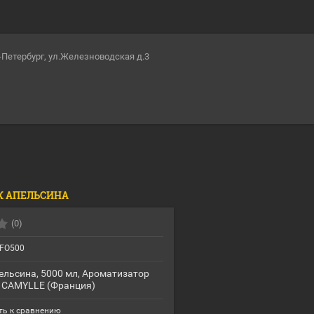
т-Петербург, ул.Железноводская д.3
ОК АПЕЛЬСИНА
(0)
FO500
ельсина, 5000 мл, Ароматизатор
 CAMYLLE (Франция)
ь к сравнению