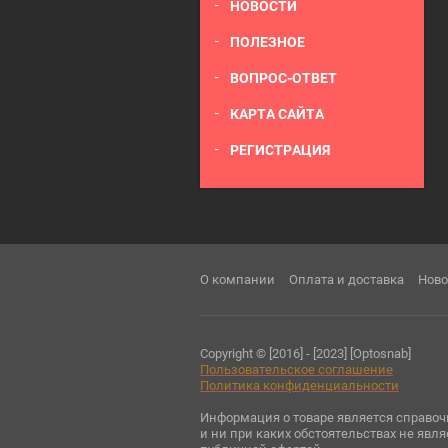
НОВОСТИ
ПОЛЕЗНОЕ
ВОПРОС-ОТВЕТ
КАРТА САЙТА
РЕГИСТРАЦИЯ
О компании
Оплата и доставка
Ново
Copyright © [2016] - [2023] [Optosnab]
Пользовательское соглашени
е
Политика конфиденциальности
Информация о товаре является справо
и ни при каких обстоятельствах не явля