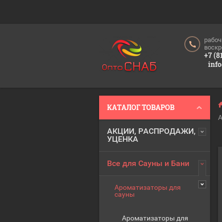
рабоч
воскр
+7 (8
inf
КАТАЛОГ ТОВАРОВ
А
АКЦИИ, РАСПРОДАЖИ,
УЦЕНКА
Все для Сауны и Бани
Ароматизаторы для
сауны
Ароматизаторы для