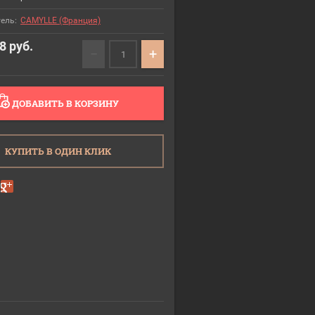
ель:
CAMYLLE (Франция)
88
руб.
−
+
ДОБАВИТЬ В КОРЗИНУ
КУПИТЬ В ОДИН КЛИК