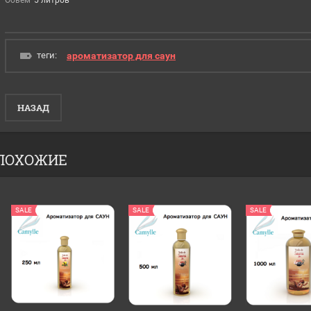
теги:
ароматизатор для саун
НАЗАД
ПОХОЖИЕ
SALE
SALE
SALE