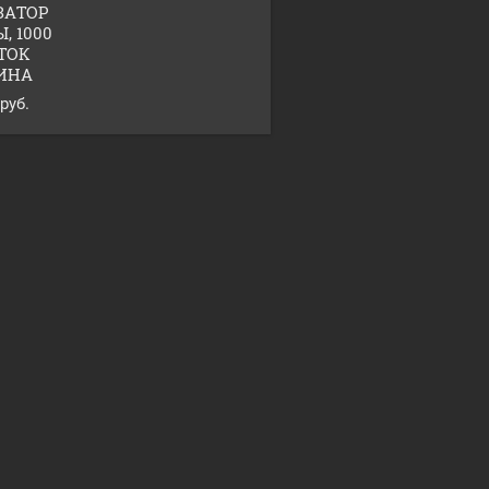
ЗАТОР
, 1000
ТОК
ИНА
руб.