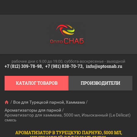
рабочие дни c 9.00 до 19.00, суббота-воскресенье - выходной
+7 (812) 309-78-98,
+7 (981) 838-70-73,
info@optosnab.ru
КАТАЛОГ ТОВАРОВ
ПРОИЗВОДИТЕЛИ
/
/
Все для Турецкой парной, Хаммама
/
Ароматизаторы для парной
Ароматизатор для хаммама, 5000 мл, Изысканный (Le Délicat)
смесь
АРОМАТИЗАТОР В ТУРЕЦКУЮ ПАРНУЮ, 5000 МЛ,