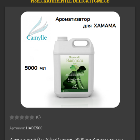
ИЗЫСКАННЫЙ (LE DÉLICAT) СМЕСЬ
(0)
Артикул:
HADE500
Изысканный (Le Délicat) смесь, 5000 мл, Ароматизатор