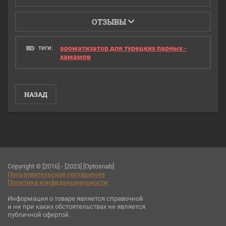
ОТЗЫВЫ
теги:
ароматизатор для турецких парных -
хамамов
НАЗАД
Copyright © [2016] - [2023] [Optosnab]
Пользовательское соглашени
е
Политика конфиденциальности
Информация о товаре является справочной
и ни при каких обстоятельствах не является
публичной офертой.