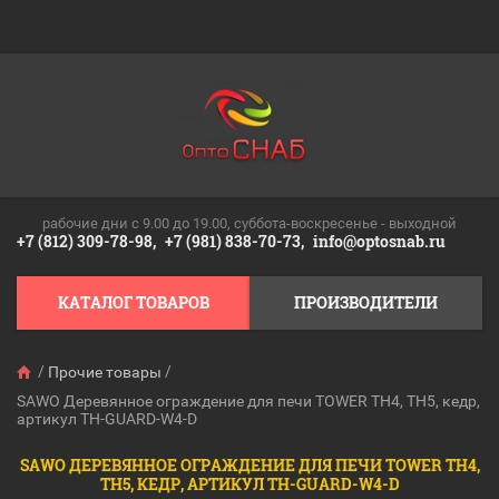
рабочие дни c 9.00 до 19.00, суббота-воскресенье - выходной
+7 (812) 309-78-98,
+7 (981) 838-70-73,
info@optosnab.ru
КАТАЛОГ ТОВАРОВ
ПРОИЗВОДИТЕЛИ
/
/
Прочие товары
SAWO Деревянное ограждение для печи TOWER TH4, TH5, кедр,
артикул TH-GUARD-W4-D
SAWO ДЕРЕВЯННОЕ ОГРАЖДЕНИЕ ДЛЯ ПЕЧИ TOWER TH4,
TH5, КЕДР, АРТИКУЛ TH-GUARD-W4-D