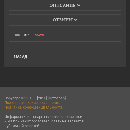
ОПИСАНИЕ
ОТЗЫВЫ
теги:
sawo
НАЗАД
Copyright © [2016] - [2023] [Optosnab]
Пользовательское соглашени
е
Политика конфиденциальности
Информация о товаре является справочной
и ни при каких обстоятельствах не является
публичной офертой.