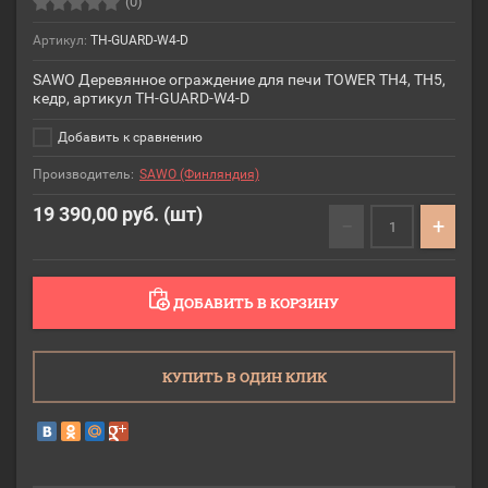
(0)
Артикул:
TH-GUARD-W4-D
SAWO Деревянное ограждение для печи TOWER TH4, TH5,
кедр, артикул TH-GUARD-W4-D
Добавить к сравнению
Производитель:
SAWO (Финляндия)
19 390,00
руб. (шт)
−
+
ДОБАВИТЬ В КОРЗИНУ
КУПИТЬ В ОДИН КЛИК