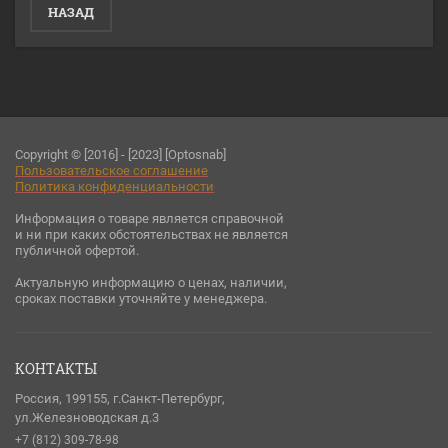
НАЗАД
Copyright © [2016] - [2023] [Optosnab]
Пользовательское соглашени
е
Политика конфиденциальности
Информация о товаре является справочной
и ни при каких обстоятельствах не является
публичной офертой.
Актуальную информацию о ценах, наличии,
сроках поставки уточняйте у менеджера.
КОНТАКТЫ
Россия, 199155, г.Санкт-Петербург,
ул.Железноводская д.3
+7 (812) 309-78-98