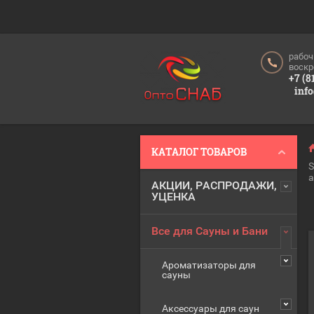
рабоч
воскр
+7 (8
inf
КАТАЛОГ ТОВАРОВ
S
а
АКЦИИ, РАСПРОДАЖИ,
УЦЕНКА
Все для Сауны и Бани
Ароматизаторы для
сауны
Аксессуары для саун