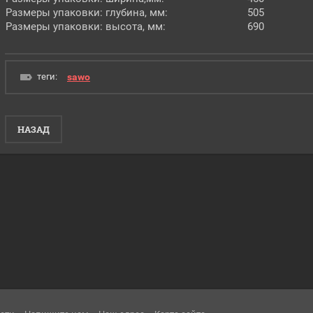
Размеры упаковки: глубина, мм:
505
Размеры упаковки: высота, мм:
690
теги:
sawo
НАЗАД