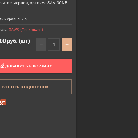
ытие, черная, артикул SAV-90NB-
ь к сравнению
ель:
SAWO (Финляндия)
,00
руб. (шт)
−
+
ДОБАВИТЬ В КОРЗИНУ
КУПИТЬ В ОДИН КЛИК