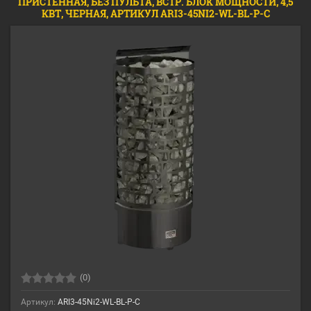
ПРИСТЕННАЯ, БЕЗ ПУЛЬТА, ВСТР. БЛОК МОЩНОСТИ, 4,5
КВТ, ЧЕРНАЯ, АРТИКУЛ ARI3-45NI2-WL-BL-P-C
(0)
Артикул:
ARI3-45Ni2-WL-BL-P-C