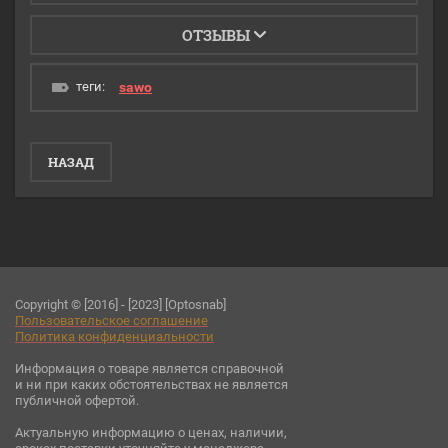
ОТЗЫВЫ
теги:
sawo
НАЗАД
Copyright © [2016] - [2023] [Optosnab]
Пользовательское соглашени
е
Политика конфиденциальности
Информация о товаре является справочной
и ни при каких обстоятельствах не является
публичной офертой.
Актуальную информацию о ценах, наличии,