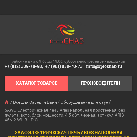
рабочие дни c 9.00 до 19.00, суббота-воскресенье - выходной
+7 (812) 309-78-98,
+7 (981) 838-70-73,
info@optosnab.ru
КАТАЛОГ ТОВАРОВ
ПРОИЗВОДИТЕЛИ
/
/
/
Все для Сауны и Бани
Оборудование для саун
SAWO Электрическая печь Aries напольная пристенная, без
пульта, встр. блок мощности, 4,5 кВт, черная, артикул ARI3-
45Ni2-WL-BL-P-C
SAWO ЭЛЕКТРИЧЕСКАЯ ПЕЧЬ ARIES НАПОЛЬНАЯ