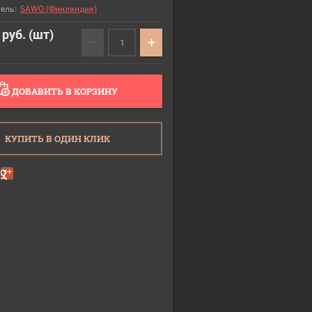
ель:
SAWO (Финляндия)
руб. (шт)
−
+
ДОБАВИТЬ В КОРЗИНУ
КУПИТЬ В ОДИН КЛИК