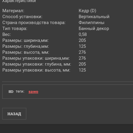
Характеристики
Материал:
Кедр (D)
Способ установки:
Вертикальный
Страна производства товара:
Филиппины
Тип товара:
Банный декор
Вес:
0,58
Размеры: ширина,мм:
205
Размеры: глубина,мм:
125
Размеры: высота, мм:
276
Размеры упаковки: ширина,мм:
276
Размеры упаковки: глубина, мм:
205
Размеры упаковки: высота, мм:
125
теги:
sawo
НАЗАД