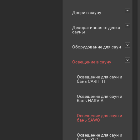
Двери в сауну
Декоративная отделка
сауны
Оборудование для саун
Освещение в сауну
Освещение для саун и
бань CARIITTI
Освещение для саун и
бань HARVIA
Освещение для саун и
бань SAWO
Освещение для саун и
бань TYLO