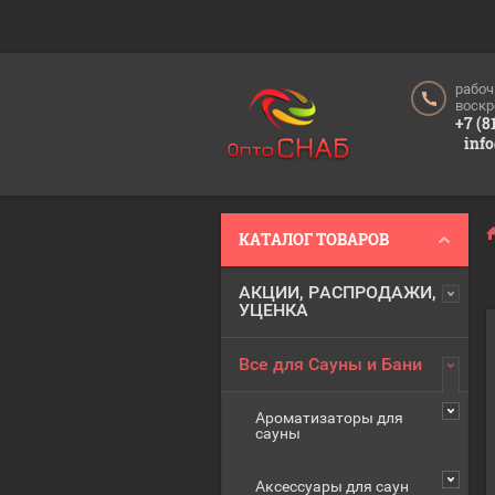
рабоч
воскр
+7 (8
inf
КАТАЛОГ ТОВАРОВ
АКЦИИ, РАСПРОДАЖИ,
УЦЕНКА
Все для Сауны и Бани
Ароматизаторы для
сауны
Аксессуары для саун