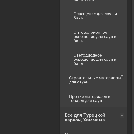
Освещение для саун и
бань
Оптоволоконное
освещение для саун и
бань
Светодиодное
освещение для саун и
бань
Строительные материалы
для сауны
Прочие материалы и
товары для саун
Все для Турецкой
парной, Хаммама